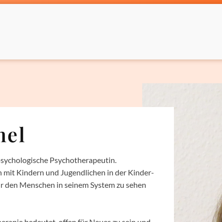
mel
 psychologische Psychotherapeutin.
en mit Kindern und Jugendlichen in der Kinder-
ir den Menschen in seinem System zu sehen
erapie bedeutet, offen für Neues zu sein und